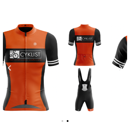
Cyklist wielertenue
MEN
High performance kleding die ook
goed staat op ons terras.