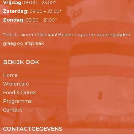
Vrijdag:
09:00 – 23:00*
Zaterdag:
09:00 – 23:00*
Zondag:
09:00 – 21:00*
*Iets te vieren? Dat kan! Buiten reguliere openingstijden
graag op afspraak
BEKIJK OOK
Home
Wielercafé
Food & Drinks
Programma
Contact
CONTACTGEGEVENS