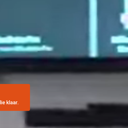
ie klaar.