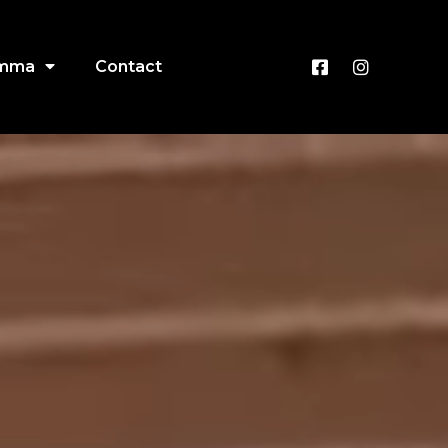
amma
Contact