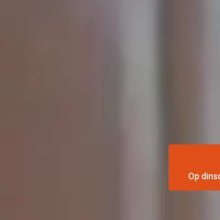
Op dinsd